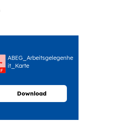
n
ABEG_Arbeitsgelegenhe
it_Karte
Download