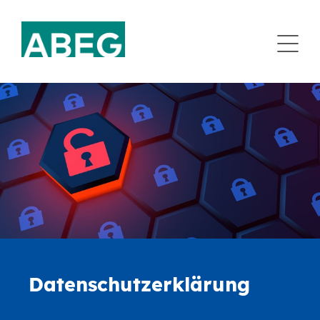
Navi
Datenschutzerklärung