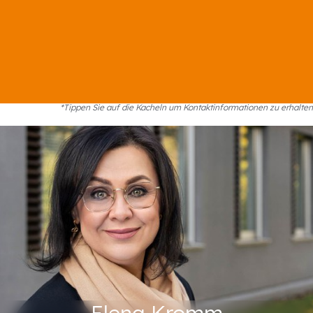
*Tippen Sie auf die Kacheln um Kontaktinformationen zu erhalten
Bereichsleitung
+49 201 88-72295
Tel:
Fax: +49 201 88-72299
kromm@abeg.essen.de